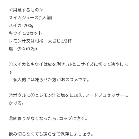
＜用意するもの＞
スイカジュース(1人前)
スイカ 200g
キウイ 1/2カット
レモン汁又は柑橘 大さじ1/2杯
塩 少々(0.2g)
①スイカとキウイは皮を剥き、ひと口サイズに切って冷やしま
す
個人的には凍らせた方がおススメです。
②ボウルに①とレモン汁と塩をに加え、フードプロセッサーに
かける。
③固まりがなくなったら、コップに注ぐ。
飲み切らなくても凍らせて保存しましょう。