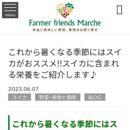

menu
ホーム
>
BLOG
>
スイカ
>
これから暑くなる季節にはスイカがおススメ!!スイカに含ま
これから暑くなる季節にはスイ
カがおススメ!!スイカに含まれ
る栄養をご紹介します♪
2023.06.07
スイカ
野菜・果物と健康
BLOG
これから暑くなる季節にはス