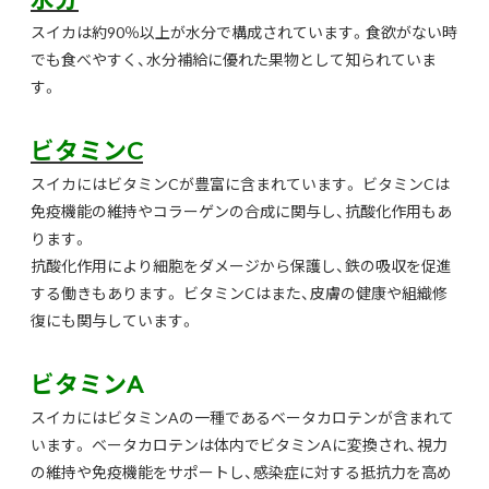
スイカは約90％以上が水分で構成されています。食欲がない時
でも食べやすく、水分補給に優れた果物として知られていま
す。
ビタミンC
スイカにはビタミンCが豊富に含まれています。 ビタミンCは
免疫機能の維持やコラーゲンの合成に関与し、抗酸化作用もあ
ります。
抗酸化作用により細胞をダメージから保護し、鉄の吸収を促進
する働きもあります。 ビタミンCはまた、皮膚の健康や組織修
復にも関与しています。
ビタミンA
スイカにはビタミンAの一種であるベータカロテンが含まれて
います。 ベータカロテンは体内でビタミンAに変換され、視力
の維持や免疫機能をサポートし、感染症に対する抵抗力を高め