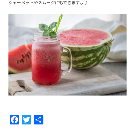
シャーベットやスムージにもできますよ♪
F
T
共
ac
w
有